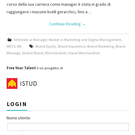
corso della sua carriera come manager è stata in grado di
raggiungere i massimi livelli gerarchici, fino a…
Continue Reading
→
Interviste ai Manager
,
Master in Marketing and Digital Management
,
MKTG XIX
Brand Equity
,
Brand Experience
,
Brand Marketing
,
Brand
Message
,
Global Brand
,
Merchandiser
,
Visual Merchandiser
Free Your Talent
è un progetto di
LOGIN
Nome utente