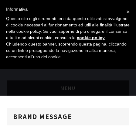
Informativa
×
Questo sito o gli strumenti terzi da questo utilizzati si avvalgono
di cookie necessari al funzionamento ed utili alle finalità illustrate
nella cookie policy. Se vuoi saperne di più o negare il consenso
a tutti o ad alcuni cookie, consulta la
cookie policy
.
Chiudendo questo banner, scorrendo questa pagina, cliccando
su un link o proseguendo la navigazione in altra maniera,
acconsenti all’uso dei cookie.
MENU
MASTER RISORSE UMANE
BRAND MESSAGE
MASTER MARKETING & RETAIL
SCIENZIATI IN AZIENDA