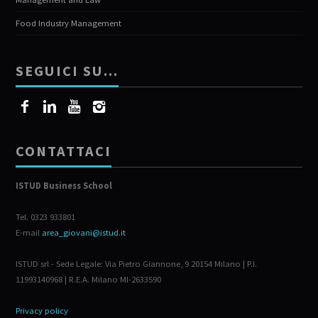
Food Industry Management
SEGUICI SU…
CONTATTACI
ISTUD Business School
Tel. 0323 933801
E-mail
area_giovani@istud.it
ISTUD srl - Sede Legale: Via Pietro Giannone, 9 20154 Milano | P.I.
11993140968 | R.E.A. Milano MI-2633590
Privacy policy