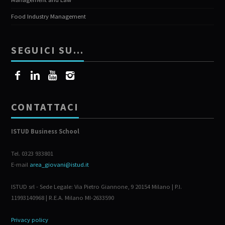
Food Industry Management
SEGUICI SU…
CONTATTACI
ISTUD Business School
Tel. 0323 933801
E-mail
area_giovani@istud.it
ISTUD srl - Sede Legale: Via Pietro Giannone, 9 20154 Milano | P.I.
11993140968 | R.E.A. Milano MI-2633590
Privacy policy