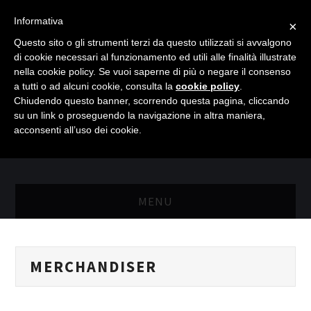
Informativa
×
Questo sito o gli strumenti terzi da questo utilizzati si avvalgono
di cookie necessari al funzionamento ed utili alle finalità illustrate
nella cookie policy. Se vuoi saperne di più o negare il consenso
a tutti o ad alcuni cookie, consulta la
cookie policy
.
Chiudendo questo banner, scorrendo questa pagina, cliccando
su un link o proseguendo la navigazione in altra maniera,
acconsenti all’uso dei cookie.
MENU
MASTER RISORSE UMANE
MERCHANDISER
MASTER MARKETING & RETAIL
SCIENZIATI IN AZIENDA