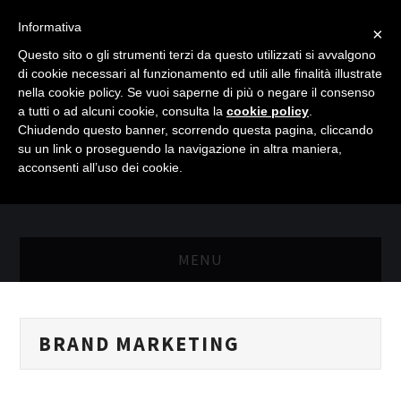
Informativa
×
Questo sito o gli strumenti terzi da questo utilizzati si avvalgono
di cookie necessari al funzionamento ed utili alle finalità illustrate
nella cookie policy. Se vuoi saperne di più o negare il consenso
a tutti o ad alcuni cookie, consulta la
cookie policy
.
Chiudendo questo banner, scorrendo questa pagina, cliccando
su un link o proseguendo la navigazione in altra maniera,
acconsenti all’uso dei cookie.
MENU
MASTER RISORSE UMANE
BRAND MARKETING
MASTER MARKETING & RETAIL
SCIENZIATI IN AZIENDA