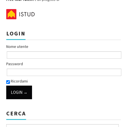
LOGIN
Nome utente
Password
Ricordami
CERCA