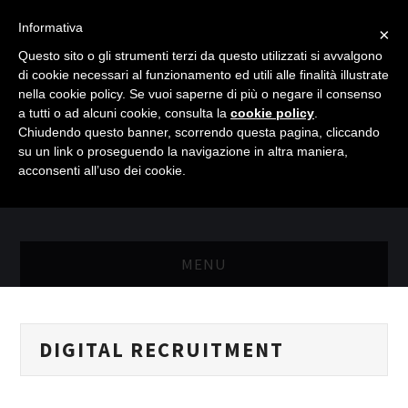
Informativa
×
Questo sito o gli strumenti terzi da questo utilizzati si avvalgono
di cookie necessari al funzionamento ed utili alle finalità illustrate
nella cookie policy. Se vuoi saperne di più o negare il consenso
a tutti o ad alcuni cookie, consulta la
cookie policy
.
Chiudendo questo banner, scorrendo questa pagina, cliccando
su un link o proseguendo la navigazione in altra maniera,
acconsenti all’uso dei cookie.
MENU
MASTER RISORSE UMANE
DIGITAL RECRUITMENT
MASTER MARKETING & RETAIL
SCIENZIATI IN AZIENDA