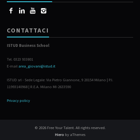
CONTATTACI
ISTUD Business School
Tel. 0323 933801
E-mail
area_giovani@istud.it
ISTUD srl - Sede Legale: Via Pietro Giannone, 9 20154 Milano | P.I.
11993140968 | R.E.A. Milano MI-2633590
Privacy policy
© 2026 Free Your Talent. All rights reserved.
Hiero
by aThemes