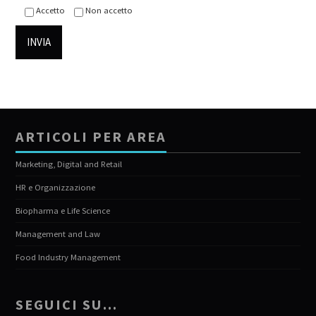
Accetto
Non accetto
ARTICOLI PER AREA
Marketing, Digital and Retail
HR e Organizzazione
Biopharma e Life Science
Management and Law
Food Industry Management
SEGUICI SU…