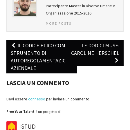
Partecipante Master in Risorse Umane e
Organizzazione 2015-2016
MORE POSTS
IL CODICE ETICO COME
LE DODICI MUSE:
Post navigation
STRUMENTO DI
CAROLINE HERSCHEL
AUTOREGOLAMENTAZIONE
AZIENDALE
LASCIA UN COMMENTO
Devi essere
connesso
per inviare un commento.
Free Your Talent
è un progetto di