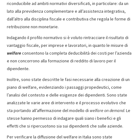
riconducibile ad ambiti normativi diversificati, in particolare: da un
lato alla previdenza complementare e all’assistenza integrativa,
dall’altro alla disciplina fiscale e contributiva che regola le forme di
retribuzione non monetarie.
Indagando il profilo normativo si è voluto rintracciare il risultato di
vantaggio fiscale, per imprese e lavoratori, in quanto le misure di
welfare
consentono la completa deducibilità dei costi per l’azienda
e non concorrono alla formazione di reddito di lavoro per il
dipendente.
Inoltre, sono state descritte le fasi necessarie alla creazione di un
piano di welfare, evidenziando i passaggi propedeutici, come
l’analisi del contesto e delle esigenze dei dipendenti. Sono state
analizzate le varie aree di intervento e il processo evolutivo che
sta portando all’affermazione del modello di
welfare on demand
. Le
stesse hanno permesso di indagare quali siano i benefici e gli
effetti che si ripercuotono sia sui dipendenti che sulle aziende.
Per verificare la diffusione del welfare in Italia sono state