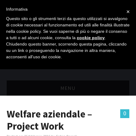
Informativa
×
Questo sito o gli strumenti terzi da questo utilizzati si avvalgono
di cookie necessari al funzionamento ed utili alle finalità illustrate
nella cookie policy. Se vuoi saperne di più o negare il consenso
a tutti o ad alcuni cookie, consulta la
cookie policy
.
Chiudendo questo banner, scorrendo questa pagina, cliccando
su un link o proseguendo la navigazione in altra maniera,
acconsenti all’uso dei cookie.
MENU
MASTER RISORSE UMANE
Welfare aziendale –
0
MASTER MARKETING & RETAIL
Project Work
SCIENZIATI IN AZIENDA