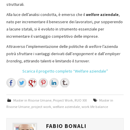
strutturali.
Alla luce dell’analisi condotta, è emerso che il
welfare
aziendale
,
nato per incrementare il benessere dei lavoratori, pur sopperendo
a lacune statali, si è evoluto in strumento essenziale per
incrementare il vantaggio competitivo delle imprese.
Attraverso l’implementazione delle politiche di
welfare
l’azienda
potrà sfruttare i vantaggi derivati dall’
engagement
e dall’
employer
branding
, attirando talenti e limitando il
turnover
.
Scarica il progetto completo “Welfare aziendale”
Master in Risorse Umane
,
Project Work
,
RUO XXI
Master in
Risorse Umane
,
project work
,
welfare aziendale
,
work life balance
FABIO BONALI