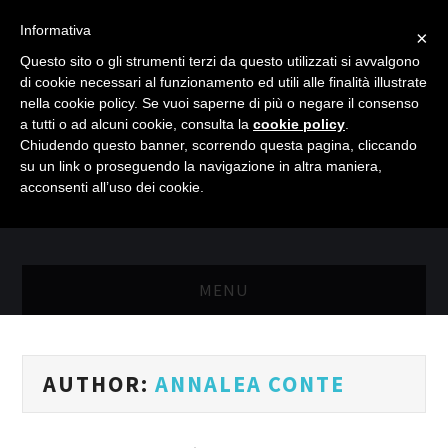
Informativa
×
Questo sito o gli strumenti terzi da questo utilizzati si avvalgono
di cookie necessari al funzionamento ed utili alle finalità illustrate
nella cookie policy. Se vuoi saperne di più o negare il consenso
a tutti o ad alcuni cookie, consulta la
cookie policy
.
Chiudendo questo banner, scorrendo questa pagina, cliccando
su un link o proseguendo la navigazione in altra maniera,
acconsenti all’uso dei cookie.
MENU
MASTER RISORSE UMANE
AUTHOR:
ANNALEA CONTE
MASTER MARKETING & RETAIL
SCIENZIATI IN AZIENDA