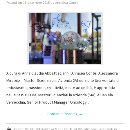
Posted on
16 dicembre 2015
by
Annalea Conte
A cura di Anna Claudia Abbattiscianni, Annalea Conte, Alessandra
Mirabile – Master Scienziati in Azienda XVI edizione Una ventata di
entusiasmo, passione, creatività, miste ad umiltà, è approdata
nell’aula ISTUD del Master Scienziati in Azienda (SIA): è Daniela
Verrecchia, Senior Product Manager Oncology…
Continue Reading
→
Alumni ISTUD
,
Interviste ai Manager
,
MSIA XVI edizione
,
Scienziati in