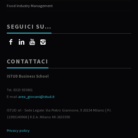
Food Industry Management
SEGUICI SU…
CONTATTACI
ISTUD Business School
Tel. 0323 933801
E-mail
area_giovani@istud.it
ISTUD srl - Sede Legale: Via Pietro Giannone, 9 20154 Milano | P.I.
11993140968 | R.E.A. Milano MI-2633590
Privacy policy