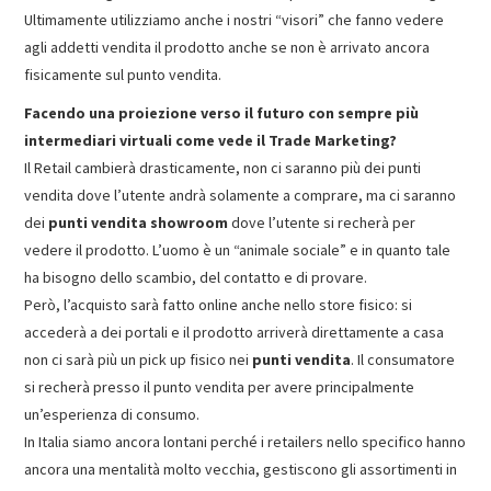
Ultimamente utilizziamo anche i nostri “visori” che fanno vedere
agli addetti vendita il prodotto anche se non è arrivato ancora
fisicamente sul punto vendita.
Facendo una proiezione verso il futuro con sempre più
intermediari virtuali come vede il Trade Marketing?
Il Retail cambierà drasticamente, non ci saranno più dei punti
vendita dove l’utente andrà solamente a comprare, ma ci saranno
dei
punti vendita showroom
dove l’utente si recherà per
vedere il prodotto. L’uomo è un “animale sociale” e in quanto tale
ha bisogno dello scambio, del contatto e di provare.
Però, l’acquisto sarà fatto online anche nello store fisico: si
accederà a dei portali e il prodotto arriverà direttamente a casa
non ci sarà più un pick up fisico nei
punti vendita
. Il consumatore
si recherà presso il punto vendita per avere principalmente
un’esperienza di consumo.
In Italia siamo ancora lontani perché i retailers nello specifico hanno
ancora una mentalità molto vecchia, gestiscono gli assortimenti in