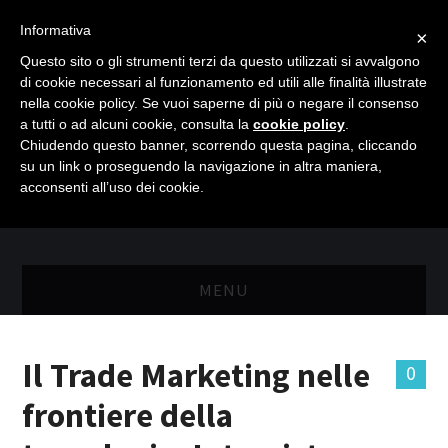
Informativa
×
Questo sito o gli strumenti terzi da questo utilizzati si avvalgono
di cookie necessari al funzionamento ed utili alle finalità illustrate
nella cookie policy. Se vuoi saperne di più o negare il consenso
a tutti o ad alcuni cookie, consulta la
cookie policy
.
Chiudendo questo banner, scorrendo questa pagina, cliccando
su un link o proseguendo la navigazione in altra maniera,
acconsenti all’uso dei cookie.
MENU
MASTER RISORSE UMANE
Il Trade Marketing nelle
0
MASTER MARKETING & RETAIL
frontiere della
SCIENZIATI IN AZIENDA