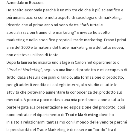
Aziendale in Bocconi.
Ho scelto economia perché è un mix tra ciò che è più scientifico e
più umanistico: ci sono molti aspetti di sociologia e di marketing.
Ricordo che al primo anno mi sono detta “farò tutte le
specializzazioni tranne che marketing” e invece ho scelto
marketing e nello specifico proprio il trade marketing. Erano i primi
anni del 2000 e la materia del trade marketing era del tutto nuova,
non esisteva un libro di testo.
Dopo la laurea ho iniziato uno stage in Canon nel dipartimento di
“
Product Marketing
”, seguivo una linea di prodotto e mi occupavo di
tutto: dalla stesura dei piani di lancio, alla formazione di prodotto,
per gli addetti vendita o i colleghi interni, allo studio di tutte le
attività che potevano aumentare la conoscenza del prodotto sul
mercato. A poco a poco notavo una mia predisposizione a tutta la
parte legata alla presentazione ed esposizione del prodotto, così
sono entrata nel dipartimento di
Trade Marketing
dove ho
iniziato a relazionarmi tantissimo con il mondo delle vendite perché
la peculiarità del Trade Marketing è di essere un “ibrido” tra il