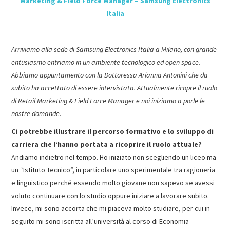
Marketing & Field Force Manager – Samsung Electronics
Italia
Arriviamo alla sede di Samsung Electronics Italia a Milano, con grande
entusiasmo entriamo in un ambiente tecnologico ed open space.
Abbiamo appuntamento con la Dottoressa Arianna Antonini che da
subito ha accettato di essere intervistata. Attualmente ricopre il ruolo
di Retail Marketing & Field Force Manager e noi iniziamo a porle le
nostre domande.
Ci potrebbe illustrare il percorso formativo e lo sviluppo di
carriera che l’hanno portata a ricoprire il ruolo attuale?
Andiamo indietro nel tempo. Ho iniziato non scegliendo un liceo ma
un “Istituto Tecnico”, in particolare uno sperimentale tra ragioneria
e linguistico perché essendo molto giovane non sapevo se avessi
voluto continuare con lo studio oppure iniziare a lavorare subito.
Invece, mi sono accorta che mi piaceva molto studiare, per cui in
seguito mi sono iscritta all’università al corso di Economia