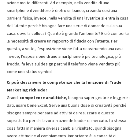
azione molto differenti. Ad esempio, nella vendita di uno
smartphone il venditore è dietro un banco, creando così una
barriera fisica, invece, nella vendita di una lavatrice si entra in casa
dell’utente perché bisogna fare una serie di domande sulla sua
casa: dove la colloca? Quanto è grande l’ambiente? E ciò comporta
la necessità di creare un rapporto di fiducia con l’utente. Per
questo, a volte, l’esposizione viene fatta ricostruendo una casa.
Invece, l’esposizione di uno smartphone è più tecnologica, più
fredda, fa leva sul design perché il telefono viene venduto più
come uno status symbol.
Ci può descrivere le competenze che la funzione di Trade
Marketing richiede?
Grandi
competenze analitiche
, bisogna saper gestire e leggere i
dati, usare bene Excel. Serve una buona dose di creatività perché
bisogna sempre pensare ad attività da realizzare e questo
soprattutto per chi lavora in aziende leader di mercato. La stessa
cosa fatta in maniera diversa cambia il risultato, quindi bisogna
avere attitudine al cambiamento. Importante è la capacità di