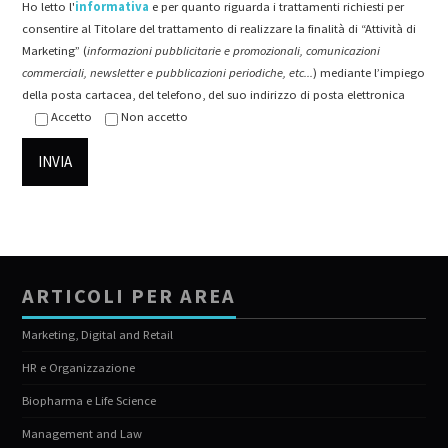
Ho letto l'
informativa
e per quanto riguarda i trattamenti richiesti per
consentire al Titolare del trattamento di realizzare la finalità di “Attività di
Marketing” (
informazioni pubblicitarie e promozionali, comunicazioni
commerciali, newsletter e pubblicazioni periodiche, etc...
) mediante l’impiego
della posta cartacea, del telefono, del suo indirizzo di posta elettronica
Accetto
Non accetto
ARTICOLI PER AREA
Marketing, Digital and Retail
HR e Organizzazione
Biopharma e Life Science
Management and Law