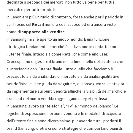
declinate a seconda dei mercati: non tutto va bene per tutti i
mercati e per tutti i prodotti.
In Canon era più un ruolo di contorno, forse anche per il periodo in
cui il focus sul
Retail
non era così acceso ed era ancora visto
come di
supporto alle vendite
.
In Samsung mi si è aperto un nuovo mondo. È una funzione
strategica fondamentale perché è la divisione in contatto con
l’utente finale, inteso sia come Retail che come end user.
Ci occupiamo di gestire il brand nell’ultimo anello della catena che
si interfaccia con l’utente finale. Tutto quello che facciamo è
preceduto sia da analisi dati di mercato sia da analisi qualitative
per definire le linee guida da seguire e, di conseguenza, le attività
da implementare sui punti vendita affinché la visibilità del marchio e
il sell out del punto vendita raggiungano i target prefissati.
In Samsung lavoro su “telefonia”, “TV” e “mondo del bianco”. Le
logiche di esposizione nei punti vendita e le modalità di acquisto
dell’utente finale sono diversissime: pur avendo tutti i prodotti il
brand Samsung, dietro ci sono strategie che comportano piani di