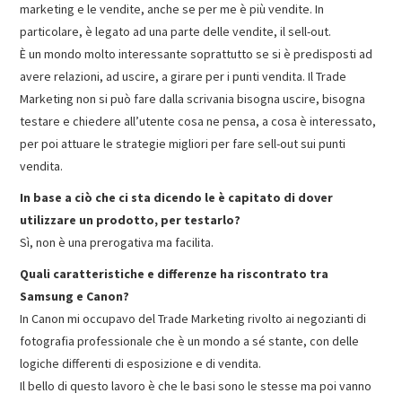
marketing e le vendite, anche se per me è più vendite. In
particolare, è legato ad una parte delle vendite, il sell-out.
È un mondo molto interessante soprattutto se si è predisposti ad
avere relazioni, ad uscire, a girare per i punti vendita. Il Trade
Marketing non si può fare dalla scrivania bisogna uscire, bisogna
testare e chiedere all’utente cosa ne pensa, a cosa è interessato,
per poi attuare le strategie migliori per fare sell-out sui punti
vendita.
In base a ciò che ci sta dicendo le è capitato di dover
utilizzare un prodotto, per testarlo?
Sì, non è una prerogativa ma facilita.
Quali caratteristiche e differenze ha riscontrato tra
Samsung e Canon?
In Canon mi occupavo del Trade Marketing rivolto ai negozianti di
fotografia professionale che è un mondo a sé stante, con delle
logiche differenti di esposizione e di vendita.
Il bello di questo lavoro è che le basi sono le stesse ma poi vanno