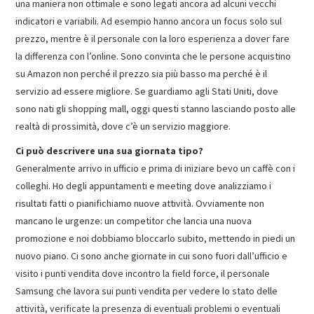
una maniera non ottimale e sono legati ancora ad alcuni vecchi
indicatori e variabili. Ad esempio hanno ancora un focus solo sul
prezzo, mentre è il personale con la loro esperienza a dover fare
la differenza con l’online. Sono convinta che le persone acquistino
su Amazon non perché il prezzo sia più basso ma perché è il
servizio ad essere migliore. Se guardiamo agli Stati Uniti, dove
sono nati gli shopping mall, oggi questi stanno lasciando posto alle
realtà di prossimità, dove c’è un servizio maggiore.
Ci può descrivere una sua giornata tipo?
Generalmente arrivo in ufficio e prima di iniziare bevo un caffè con i
colleghi. Ho degli appuntamenti e meeting dove analizziamo i
risultati fatti o pianifichiamo nuove attività. Ovviamente non
mancano le urgenze: un competitor che lancia una nuova
promozione e noi dobbiamo bloccarlo subito, mettendo in piedi un
nuovo piano. Ci sono anche giornate in cui sono fuori dall’ufficio e
visito i punti vendita dove incontro la field force, il personale
Samsung che lavora sui punti vendita per vedere lo stato delle
attività, verificate la presenza di eventuali problemi o eventuali