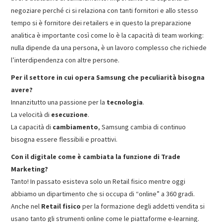
negoziare perché ci si relaziona con tanti fornitori e allo stesso
tempo si è fornitore dei retailers e in questo la preparazione
analitica è importante così come lo è la capacità di team working:
nulla dipende da una persona, è un lavoro complesso che richiede
l’interdipendenza con altre persone.
Per il settore in cui opera Samsung che peculiarità bisogna
avere?
Innanzitutto una passione per la
tecnologia
.
La velocità di
esecuzione
.
La capacità di
cambiamento
, Samsung cambia di continuo
bisogna essere flessibili e proattivi.
Con il digitale come è cambiata la funzione di Trade
Marketing?
Tanto! In passato esisteva solo un Retail fisico mentre oggi
abbiamo un dipartimento che si occupa di “online” a 360 gradi.
Anche nel
Retail fisico
per la formazione degli addetti vendita si
usano tanto gli strumenti online come le piattaforme e-learning.