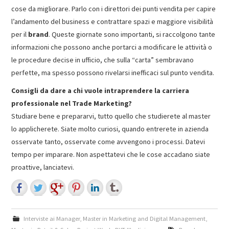
cose da migliorare. Parlo con i direttori dei punti vendita per capire
l’andamento del business e contrattare spazi e maggiore visibilità
per il
brand
. Queste giornate sono importanti, si raccolgono tante
informazioni che possono anche portarci a modificare le attività o
le procedure decise in ufficio, che sulla “carta” sembravano
perfette, ma spesso possono rivelarsi inefficaci sul punto vendita.
Consigli da dare a chi vuole intraprendere la carriera
professionale nel Trade Marketing?
Studiare bene e prepararvi, tutto quello che studierete al master
lo applicherete. Siate molto curiosi, quando entrerete in azienda
osservate tanto, osservate come avvengono i processi. Datevi
tempo per imparare. Non aspettatevi che le cose accadano siate
proattive, lanciatevi.
Interviste ai Manager
,
Master in Marketing and Digital Management
,