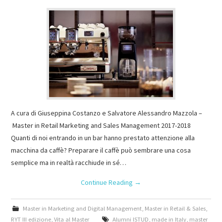
A cura di Giuseppina Costanzo e Salvatore Alessandro Mazzola –
Master in Retail Marketing and Sales Management 2017-2018
Quanti di noi entrando in un bar hanno prestato attenzione alla
macchina da caffè? Preparare il caffè può sembrare una cosa
semplice ma in realtà racchiude in sé…
Continue Reading
→
Master in Marketing and Digital Management
,
Master in Retail & Sales
,
RYT III edizione
,
Vita al Master
Alumni ISTUD
,
made in Italy
,
master