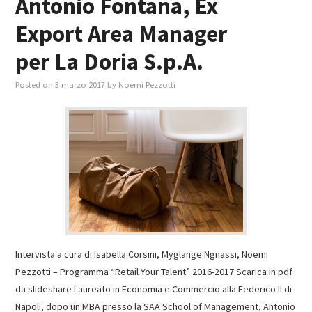
Antonio Fontana, Ex
Export Area Manager
per La Doria S.p.A.
Posted on
3 marzo 2017
by
Noemi Pezzotti
Intervista a cura di Isabella Corsini, Myglange Ngnassi, Noemi
Pezzotti – Programma “Retail Your Talent” 2016-2017 Scarica in pdf
da slideshare Laureato in Economia e Commercio alla Federico II di
Napoli, dopo un MBA presso la SAA School of Management, Antonio