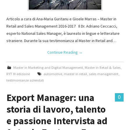
Articolo a cura di Ana-Maria Guritanu e Gioele Marras – Master in
Retail and Sales Management 2016-2017 Il Dr. Adriano Ceccacci,
esperto National Sales Manager, è laureato in lingue e letterature
straniere. Durante la sua testimonianza al Master in Retail and…
Continue Reading
→
Master in Marketing and Digital Management
,
Master in Retail & Sales
,
RYT III edizione
automotive
,
master in retail
,
sales management
,
testimonianze aziendali
Export Manager: una
0
storia di lavoro, talento
e passione Intervista ad