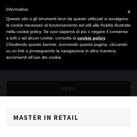
Informativa
×
Questo sito o gli strumenti terzi da questo utilizzati si avvalgono
di cookie necessari al funzionamento ed utili alle finalità illustrate
nella cookie policy. Se vuoi saperne di più o negare il consenso
a tutti o ad alcuni cookie, consulta la
cookie policy
.
Chiudendo questo banner, scorrendo questa pagina, cliccando
su un link o proseguendo la navigazione in altra maniera,
acconsenti all’uso dei cookie.
MENU
MASTER RISORSE UMANE
MASTER IN RETAIL
MASTER MARKETING & RETAIL
SCIENZIATI IN AZIENDA