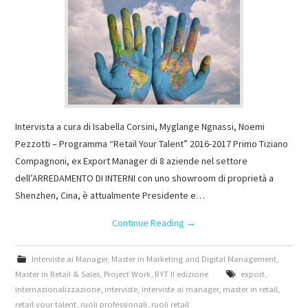
Intervista a cura di Isabella Corsini, Myglange Ngnassi, Noemi
Pezzotti – Programma “Retail Your Talent” 2016-2017 Primo Tiziano
Compagnoni, ex Export Manager di 8 aziende nel settore
dell’ARREDAMENTO DI INTERNI con uno showroom di proprietà a
Shenzhen, Cina, è attualmente Presidente e…
Continue Reading
→
Interviste ai Manager
,
Master in Marketing and Digital Management
,
Master in Retail & Sales
,
Project Work
,
RYT II edizione
export
,
internazionalizzazione
,
interviste
,
interviste ai manager
,
master in retail
,
retail your talent
,
ruoli professionali
,
ruoli retail