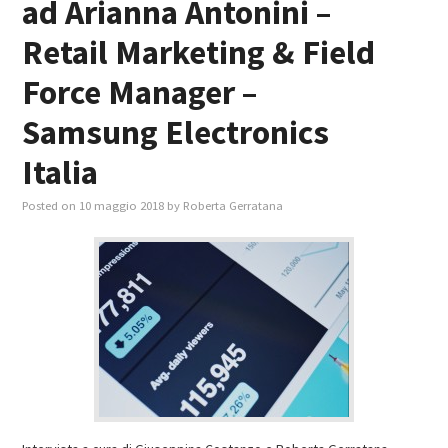
ad Arianna Antonini –
Retail Marketing & Field
Force Manager –
Samsung Electronics
Italia
Posted on
10 maggio 2018
by
Roberta Gerratana