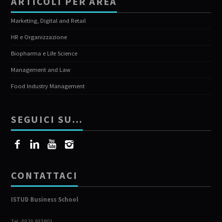
ARTICOLI PER AREA
Marketing, Digital and Retail
HR e Organizzazione
Biopharma e Life Science
Management and Law
Food Industry Management
SEGUICI SU…
CONTATTACI
ISTUD Business School
Tel. 0323 933801