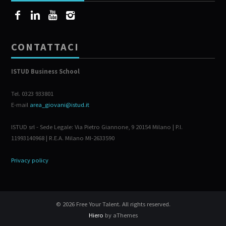
CONTATTACI
ISTUD Business School
Tel. 0323 933801
E-mail
area_giovani@istud.it
ISTUD srl - Sede Legale: Via Pietro Giannone, 9 20154 Milano | P.I.
11993140968 | R.E.A. Milano MI-2633590
Privacy policy
© 2026 Free Your Talent. All rights reserved.
Hiero
by aThemes