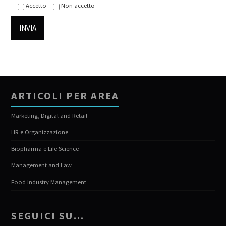
Accetto
Non accetto
ARTICOLI PER AREA
Marketing, Digital and Retail
HR e Organizzazione
Biopharma e Life Science
Management and Law
Food Industry Management
SEGUICI SU…