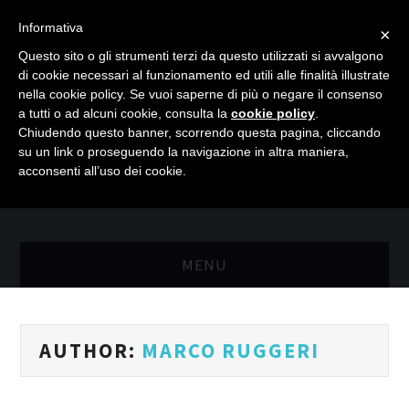
Informativa
×
Questo sito o gli strumenti terzi da questo utilizzati si avvalgono
di cookie necessari al funzionamento ed utili alle finalità illustrate
nella cookie policy. Se vuoi saperne di più o negare il consenso
a tutti o ad alcuni cookie, consulta la
cookie policy
.
Chiudendo questo banner, scorrendo questa pagina, cliccando
su un link o proseguendo la navigazione in altra maniera,
acconsenti all’uso dei cookie.
MENU
MASTER RISORSE UMANE
AUTHOR:
MARCO RUGGERI
MASTER MARKETING & RETAIL
SCIENZIATI IN AZIENDA