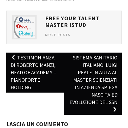
FREE YOUR TALENT
MASTER ISTUD
MORE POSTS
TESTIMONIANZA
SISTEMA SANITARIO
Post navigation
DI ROBERTO MANZI,
ITALIANO: LUIGI
HEAD OF ACADEMY –
REALE IN AULA AL
PIANOFORTE
MASTER SCIENZIATI
HOLDING
IN AZIENDA SPIEGA
NASCITA ED
EVOLUZIONE DEL SSN
LASCIA UN COMMENTO