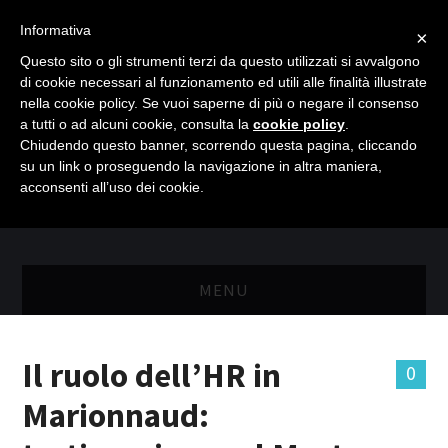
Informativa
×
Questo sito o gli strumenti terzi da questo utilizzati si avvalgono
di cookie necessari al funzionamento ed utili alle finalità illustrate
nella cookie policy. Se vuoi saperne di più o negare il consenso
a tutti o ad alcuni cookie, consulta la
cookie policy
.
Chiudendo questo banner, scorrendo questa pagina, cliccando
su un link o proseguendo la navigazione in altra maniera,
acconsenti all’uso dei cookie.
MENU
MASTER RISORSE UMANE
Il ruolo dell’HR in
0
MASTER MARKETING & RETAIL
Marionnaud:
SCIENZIATI IN AZIENDA