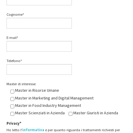
Cognome*
E-mail*
Telefono*
Master di interesse:
Master in Risorse Umane
Master in Marketing and Digital Management
Master in Food Industry Management
Master Scienziati in Azienda
Master Giuristi in Azienda
Privacy*
Ho letto l'
informativa
e per quanto riguarda i trattamenti richiesti per