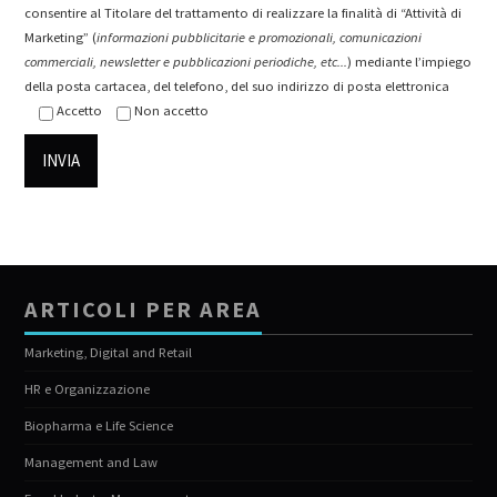
consentire al Titolare del trattamento di realizzare la finalità di “Attività di
Marketing” (
informazioni pubblicitarie e promozionali, comunicazioni
commerciali, newsletter e pubblicazioni periodiche, etc...
) mediante l’impiego
della posta cartacea, del telefono, del suo indirizzo di posta elettronica
Accetto
Non accetto
ARTICOLI PER AREA
Marketing, Digital and Retail
HR e Organizzazione
Biopharma e Life Science
Management and Law