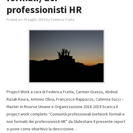
professionisti HR
Posted on
30 luglio 2019
by
Federica Fratta
Project Work a cura di Federica Fratta, Carmen Grasso, Abdoul
Razak Koura, Antonio Oliva, Francesco Rappazzo, Caterina Succi –
Master in Risorse Umane e Organizzazione 2018-2019 Scarica il
project work completo “Comunità professionali (network formali e
non formali) dei professionisti HR” da Slideshare Il presente report
si pone come obiettivo la descrizione…