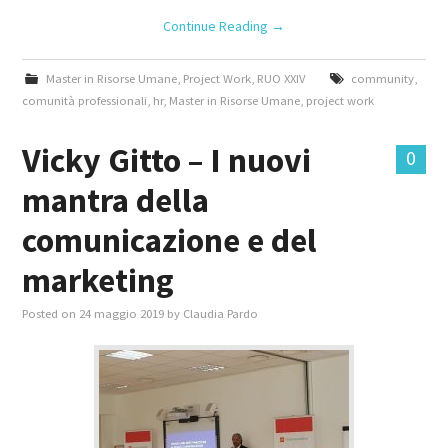
Continue Reading
→
Master in Risorse Umane
,
Project Work
,
RUO XXIV
community
,
comunità professionali
,
hr
,
Master in Risorse Umane
,
project work
Vicky Gitto – I nuovi
0
mantra della
comunicazione e del
marketing
Posted on
24 maggio 2019
by
Claudia Pardo