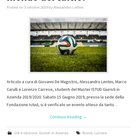
Posted on
3 ottobre 2019
by
Alessandro Lentini
Articolo a cura di Giovanni De Magistris, Alessandro Lentini, Marco
Carulli e Lorenzo Carrese, studenti del Master ISTUD Giuristi in
Azienda 2019/2020. Sabato 15 Giugno 2019, presso la sede della
Fondazione Istud, si è verificato un evento atteso da tanto…
Continue Reading
→
GIA II edizione
,
Giuristi in Azienda
Brand
,
carriera