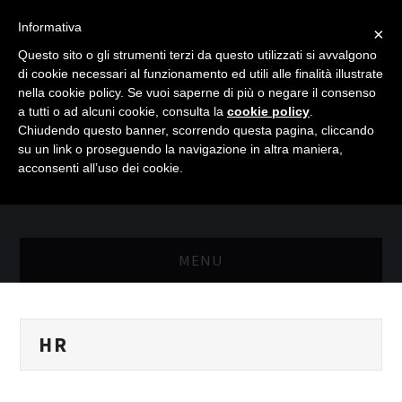
Informativa
×
Questo sito o gli strumenti terzi da questo utilizzati si avvalgono
di cookie necessari al funzionamento ed utili alle finalità illustrate
nella cookie policy. Se vuoi saperne di più o negare il consenso
a tutti o ad alcuni cookie, consulta la
cookie policy
.
Chiudendo questo banner, scorrendo questa pagina, cliccando
su un link o proseguendo la navigazione in altra maniera,
acconsenti all’uso dei cookie.
MENU
MASTER RISORSE UMANE
HR
MASTER MARKETING & RETAIL
SCIENZIATI IN AZIENDA