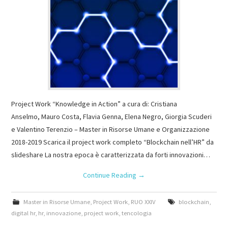
Project Work “Knowledge in Action” a cura di: Cristiana
Anselmo, Mauro Costa, Flavia Genna, Elena Negro, Giorgia Scuderi
e Valentino Terenzio – Master in Risorse Umane e Organizzazione
2018-2019 Scarica il project work completo “Blockchain nell’HR” da
slideshare La nostra epoca è caratterizzata da forti innovazioni…
Continue Reading
→
Master in Risorse Umane
,
Project Work
,
RUO XXIV
blockchain
,
digital hr
,
hr
,
innovazione
,
project work
,
tencologia