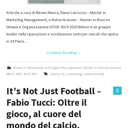
Articolo a cura di Miriam Manca, Elena Carrozzo – Master in
Marketing Management, e Roberta Iurato – Master in Risorse
Umane e Organizzazione ISTUD 2019-2020 Belron è un gruppo
leader nella riparazione e sostituzione vetri per veicoli che opera
in 34 Paesi…
Continue Reading
→
Master in Marketing and Digital Management
,
Master in Risorse Umane
,
MKTG XXIII
,
RUO XXV
cliente
,
hr
,
marketing
,
multicanalità
It’s Not Just Football –
0
Fabio Tucci: Oltre il
gioco, al cuore del
mondo del calcio.