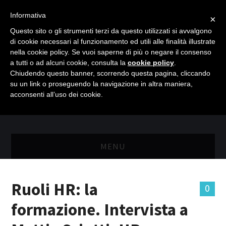
Informativa
×
Questo sito o gli strumenti terzi da questo utilizzati si avvalgono
di cookie necessari al funzionamento ed utili alle finalità illustrate
nella cookie policy. Se vuoi saperne di più o negare il consenso
a tutti o ad alcuni cookie, consulta la
cookie policy
.
Chiudendo questo banner, scorrendo questa pagina, cliccando
su un link o proseguendo la navigazione in altra maniera,
acconsenti all’uso dei cookie.
MENU
MASTER RISORSE UMANE
Ruoli HR: la
0
MASTER MARKETING & RETAIL
formazione. Intervista a
SCIENZIATI IN AZIENDA