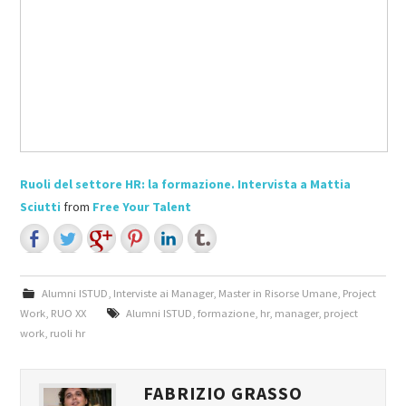
Ruoli del settore HR: la formazione. Intervista a Mattia
Sciutti
from
Free Your Talent
Alumni ISTUD
,
Interviste ai Manager
,
Master in Risorse Umane
,
Project
Work
,
RUO XX
Alumni ISTUD
,
formazione
,
hr
,
manager
,
project
work
,
ruoli hr
FABRIZIO GRASSO