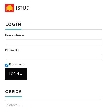
LOGIN
Nome utente
Password
Ricordami
CERCA
Search for: