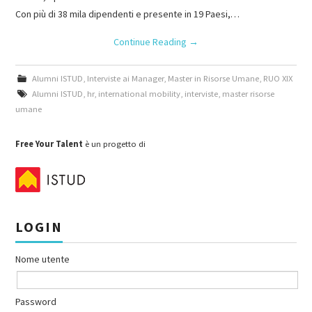
Con più di 38 mila dipendenti e presente in 19 Paesi,…
Continue Reading
→
Alumni ISTUD
,
Interviste ai Manager
,
Master in Risorse Umane
,
RUO XIX
Alumni ISTUD
,
hr
,
international mobility
,
interviste
,
master risorse
umane
Free Your Talent
è un progetto di
LOGIN
Nome utente
Password