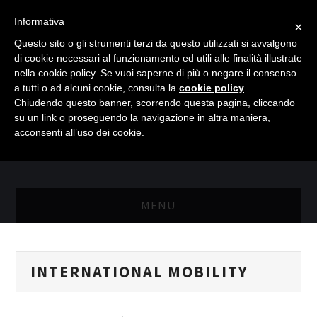
Informativa
×
Questo sito o gli strumenti terzi da questo utilizzati si avvalgono
di cookie necessari al funzionamento ed utili alle finalità illustrate
nella cookie policy. Se vuoi saperne di più o negare il consenso
a tutti o ad alcuni cookie, consulta la
cookie policy
.
Chiudendo questo banner, scorrendo questa pagina, cliccando
su un link o proseguendo la navigazione in altra maniera,
acconsenti all’uso dei cookie.
MENU
MASTER RISORSE UMANE
INTERNATIONAL MOBILITY
MASTER MARKETING & RETAIL
SCIENZIATI IN AZIENDA