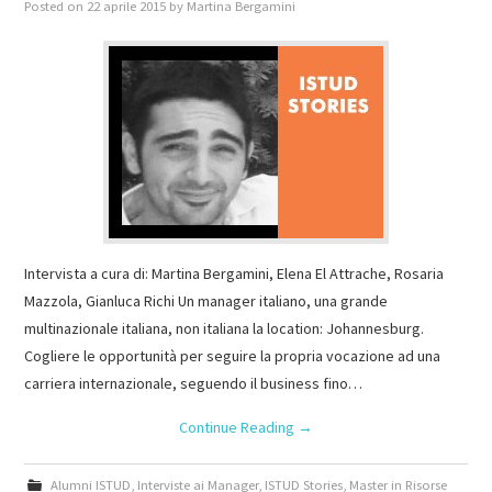
Posted on
22 aprile 2015
by
Martina Bergamini
Intervista a cura di: Martina Bergamini, Elena El Attrache, Rosaria
Mazzola, Gianluca Richi Un manager italiano, una grande
multinazionale italiana, non italiana la location: Johannesburg.
Cogliere le opportunità per seguire la propria vocazione ad una
carriera internazionale, seguendo il business fino…
Continue Reading
→
Alumni ISTUD
,
Interviste ai Manager
,
ISTUD Stories
,
Master in Risorse