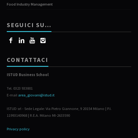
Food Industry Management
SEGUICI SU…
CONTATTACI
ISTUD Business School
Tel. 0323 933801
E-mail
area_giovani@istud.it
ISTUD srl - Sede Legale: Via Pietro Giannone, 9 20154 Milano | P.I.
11993140968 | R.E.A. Milano MI-2633590
Privacy policy