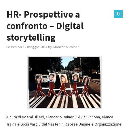
HR- Prospettive a
0
confronto – Digital
storytelling
Posted on
12 maggio 2014
by
Giancarlo Raineri
A cura di Noemi Billeci, Giancarlo Raineri, Silvia Sinnona, Bianca
Traina e Lucia Vargiu del Master in Risorse Umane e Organizzazione