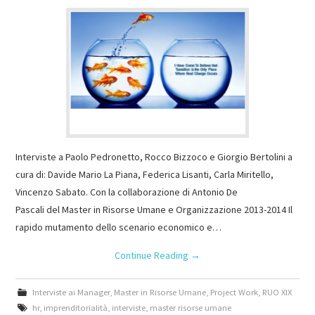
Interviste a Paolo Pedronetto, Rocco Bizzoco e Giorgio Bertolini a
cura di: Davide Mario La Piana, Federica Lisanti, Carla Miritello,
Vincenzo Sabato. Con la collaborazione di Antonio De
Pascali del Master in Risorse Umane e Organizzazione 2013-2014 Il
rapido mutamento dello scenario economico e…
Continue Reading
→
Interviste ai Manager
,
Master in Risorse Umane
,
Project Work
,
RUO XIX
hr
,
imprenditorialità
,
interviste
,
master risorse umane