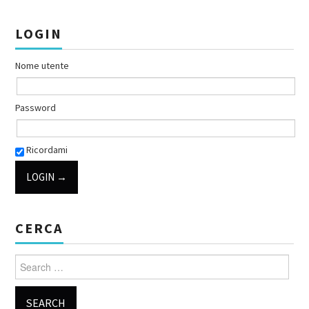
LOGIN
Nome utente
Password
Ricordami
CERCA
Search for: