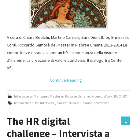
A cura di Chiara Beolchi, Martino Carrieri, Sara Dienstbier, Erminia Lo
Conti, Riccardo Samorè del Master in Risorse Umane 2013-2014 Le
competenze essenziali per un HR. L’importanza della visione
d’insieme. La creazione di valore condiviso. Il dialogo tra Center
of…
Continue Reading
→
Interviste ai Manager
,
Master in Risorse Umane
,
Project Work
,
RUO XIX
formazione
,
hr
,
interviste
,
master risorse umane
,
selezione
The HR digital
1
challenge – Intervista a