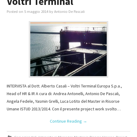
Voltri Terminal
Posted on
5 maggio 2014
by
Antonio De Pascali
INTERVISTA al Dott. Alberto Casali – Voltri Terminal Europa S.p.a.,
Head of HR & IR A cura di: Andrea Antonelli, Antonio De Pascali,
Angela Fedele, Yasmin Grelli, Luca Lotito del Master in Risorse
Umane ISTUD 2013/2014. Con il presente project work svolto…
Continue Reading
→