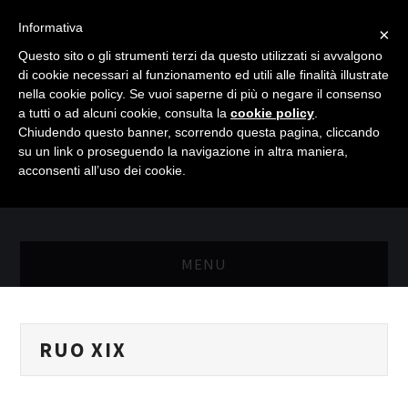
Informativa
×
Questo sito o gli strumenti terzi da questo utilizzati si avvalgono
di cookie necessari al funzionamento ed utili alle finalità illustrate
nella cookie policy. Se vuoi saperne di più o negare il consenso
a tutti o ad alcuni cookie, consulta la
cookie policy
.
Chiudendo questo banner, scorrendo questa pagina, cliccando
su un link o proseguendo la navigazione in altra maniera,
acconsenti all’uso dei cookie.
MENU
MASTER RISORSE UMANE
RUO XIX
MASTER MARKETING & RETAIL
SCIENZIATI IN AZIENDA