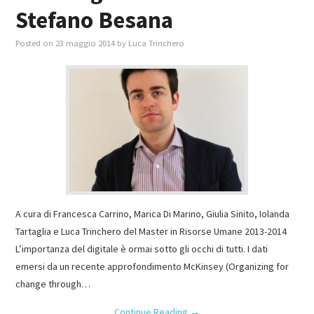
Stefano Besana
Posted on
23 maggio 2014
by
Luca Trinchero
A cura di Francesca Carrino, Marica Di Marino, Giulia Sinito, Iolanda
Tartaglia e Luca Trinchero del Master in Risorse Umane 2013-2014
L’importanza del digitale è ormai sotto gli occhi di tutti. I dati
emersi da un recente approfondimento McKinsey (Organizing for
change through…
Continue Reading
→