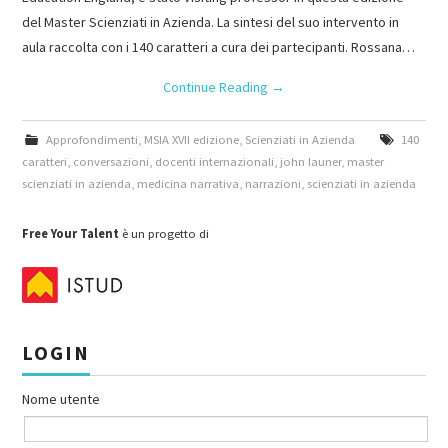
del Master Scienziati in Azienda. La sintesi del suo intervento in
aula raccolta con i 140 caratteri a cura dei partecipanti. Rossana…
Continue Reading
→
Approfondimenti
,
MSIA XVII edizione
,
Scienziati in Azienda
140
caratteri
,
conversazioni
,
docenti internazionali
,
john launer
,
master
scienziati in azienda
,
medicina narrativa
,
narrazioni
,
scienziati in azienda
Free Your Talent
è un progetto di
LOGIN
Nome utente