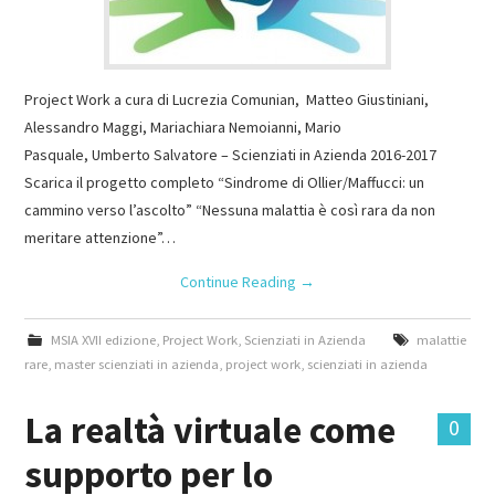
Project Work a cura di Lucrezia Comunian, Matteo Giustiniani,
Alessandro Maggi, Mariachiara Nemoianni, Mario
Pasquale, Umberto Salvatore – Scienziati in Azienda 2016-2017
Scarica il progetto completo “Sindrome di Ollier/Maffucci: un
cammino verso l’ascolto” “Nessuna malattia è così rara da non
meritare attenzione”…
Continue Reading
→
MSIA XVII edizione
,
Project Work
,
Scienziati in Azienda
malattie
rare
,
master scienziati in azienda
,
project work
,
scienziati in azienda
La realtà virtuale come
0
supporto per lo