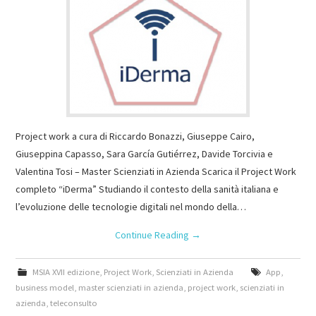
Project work a cura di Riccardo Bonazzi, Giuseppe Cairo,
Giuseppina Capasso, Sara García Gutiérrez, Davide Torcivia e
Valentina Tosi – Master Scienziati in Azienda Scarica il Project Work
completo “iDerma” Studiando il contesto della sanità italiana e
l’evoluzione delle tecnologie digitali nel mondo della…
Continue Reading
→
MSIA XVII edizione
,
Project Work
,
Scienziati in Azienda
App
,
business model
,
master scienziati in azienda
,
project work
,
scienziati in
azienda
,
teleconsulto