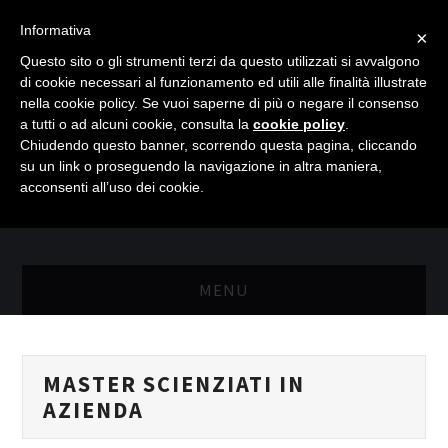
Informativa
×
Questo sito o gli strumenti terzi da questo utilizzati si avvalgono
di cookie necessari al funzionamento ed utili alle finalità illustrate
nella cookie policy. Se vuoi saperne di più o negare il consenso
a tutti o ad alcuni cookie, consulta la
cookie policy
.
Chiudendo questo banner, scorrendo questa pagina, cliccando
su un link o proseguendo la navigazione in altra maniera,
acconsenti all’uso dei cookie.
MENU
MASTER RISORSE UMANE
MASTER SCIENZIATI IN
MASTER MARKETING & RETAIL
AZIENDA
SCIENZIATI IN AZIENDA