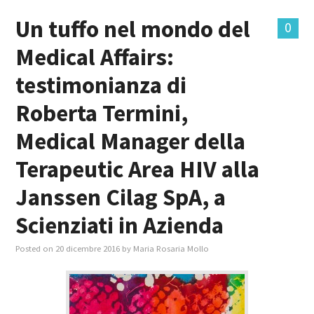
Un tuffo nel mondo del
0
Medical Affairs:
testimonianza di
Roberta Termini,
Medical Manager della
Terapeutic Area HIV alla
Janssen Cilag SpA, a
Scienziati in Azienda
Posted on
20 dicembre 2016
by
Maria Rosaria Mollo