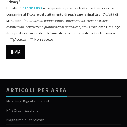
Privacy*
Ho letto l'
informativa
e per quanto riguarda i trattamenti richiesti per
consentire al Titolare del trattamento di realizzare la finalità di “Attività di
Marketing” (
informazioni pubblicitarie e promozionali, comunicazioni
commerciali, newsletter e pubblicazioni periodiche, etc...
) mediante l’impiego
della posta cartacea, del telefono, del suo indirizzo di posta elettronica
Accetto
Non accetto
ARTICOLI PER AREA
Marketing, Digital and Retail
HR e Organizzazione
Biopharma e Life Science