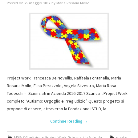
Posted on
25 maggio 2017
by
Maria Rosaria Mollo
Project Work Francesca De Novellis, Raffaela Fontanella, Maria
Rosaria Mollo, Elisa Perazzolo, Angela Silvestro, Maria Rosa
Todeschi – Scienziati in Azienda 2016-2017 Scarica il Project Work
completo “Autismo: Orgoglio e Pregiudizio” Questo progetto si
propone di essere, attraverso la Fondazione ISTUD, la…
Continue Reading
→
MSIA XVII edizione
,
Project Work
,
Scienziati in Azienda
master