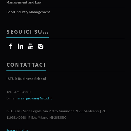
Management and Law
Food Industry Management
SEGUICI SU…
CONTATTACI
ISTUD Business School
Tel. 0323 933801
E-mail
area_giovani@istud.it
ISTUD srl - Sede Legale: Via Pietro Giannone, 9 20154 Milano | P.I.
11993140968 | R.E.A. Milano MI-2633590
Privacy policy