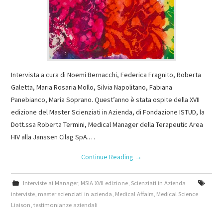
Intervista a cura di Noemi Bernacchi, Federica Fragnito, Roberta
Galetta, Maria Rosaria Mollo, Silvia Napolitano, Fabiana
Panebianco, Maria Soprano. Quest’anno è stata ospite della XVII
edizione del Master Scienziati in Azienda, di Fondazione ISTUD, la
Dott.ssa Roberta Termini, Medical Manager della Terapeutic Area
HIV alla Janssen Cilag SpA.…
Continue Reading
→
Interviste ai Manager
,
MSIA XVII edizione
,
Scienziati in Azienda
interviste
,
master scienziati in azienda
,
Medical Affairs
,
Medical Science
Liaison
,
testimonianze aziendali