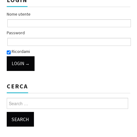
Nome utente
Password
Ricordami
CERCA
Search for: