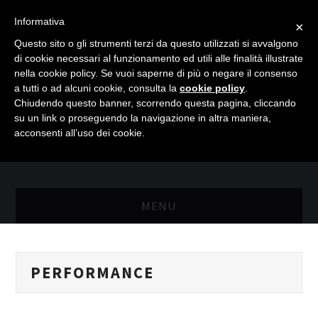
Informativa
×
Questo sito o gli strumenti terzi da questo utilizzati si avvalgono
di cookie necessari al funzionamento ed utili alle finalità illustrate
nella cookie policy. Se vuoi saperne di più o negare il consenso
a tutti o ad alcuni cookie, consulta la
cookie policy
.
Chiudendo questo banner, scorrendo questa pagina, cliccando
su un link o proseguendo la navigazione in altra maniera,
acconsenti all’uso dei cookie.
MENU
MASTER RISORSE UMANE
PERFORMANCE
MASTER MARKETING & RETAIL
SCIENZIATI IN AZIENDA