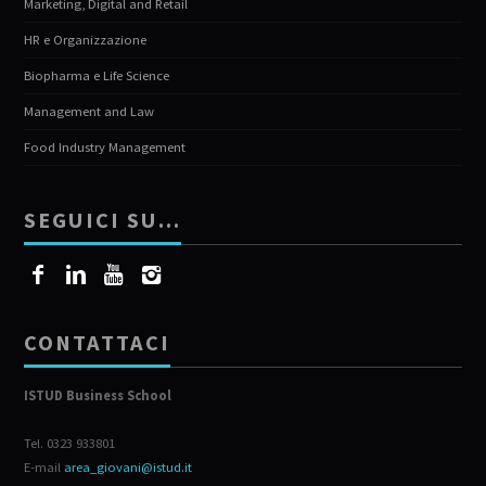
Marketing, Digital and Retail
HR e Organizzazione
Biopharma e Life Science
Management and Law
Food Industry Management
SEGUICI SU…
CONTATTACI
ISTUD Business School
Tel. 0323 933801
E-mail
area_giovani@istud.it