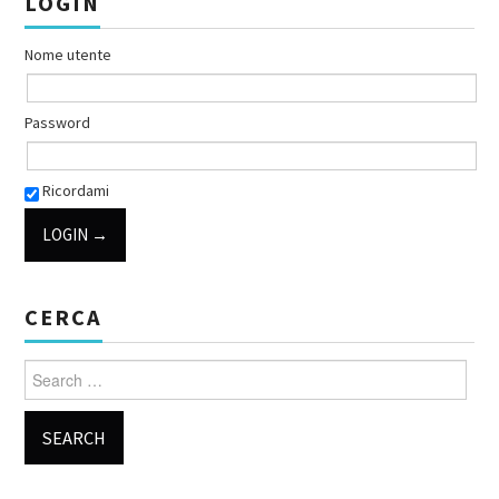
LOGIN
Nome utente
Password
Ricordami
CERCA
Search for: