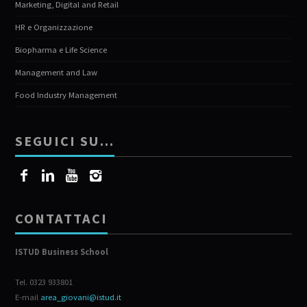
Marketing, Digital and Retail
HR e Organizzazione
Biopharma e Life Science
Management and Law
Food Industry Management
SEGUICI SU…
CONTATTACI
ISTUD Business School
Tel. 0323 933801
E-mail
area_giovani@istud.it