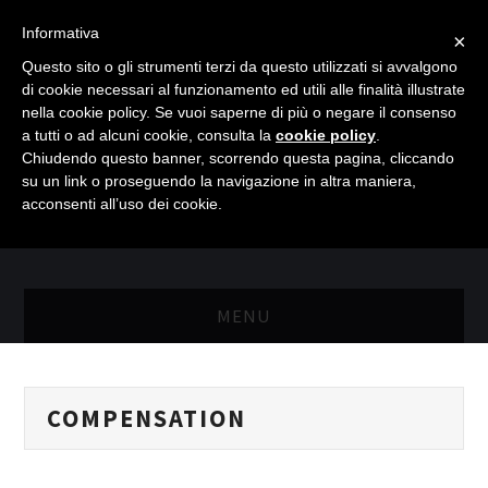
Informativa
×
Questo sito o gli strumenti terzi da questo utilizzati si avvalgono
di cookie necessari al funzionamento ed utili alle finalità illustrate
nella cookie policy. Se vuoi saperne di più o negare il consenso
a tutti o ad alcuni cookie, consulta la
cookie policy
.
Chiudendo questo banner, scorrendo questa pagina, cliccando
su un link o proseguendo la navigazione in altra maniera,
acconsenti all’uso dei cookie.
MENU
MASTER RISORSE UMANE
COMPENSATION
MASTER MARKETING & RETAIL
SCIENZIATI IN AZIENDA