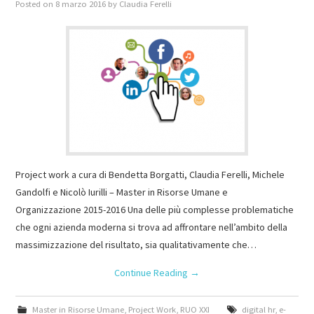
Posted on
8 marzo 2016
by
Claudia Ferelli
Project work a cura di Bendetta Borgatti, Claudia Ferelli, Michele
Gandolfi e Nicolò Iurilli – Master in Risorse Umane e
Organizzazione 2015-2016 Una delle più complesse problematiche
che ogni azienda moderna si trova ad affrontare nell’ambito della
massimizzazione del risultato, sia qualitativamente che…
Continue Reading
→
Master in Risorse Umane
,
Project Work
,
RUO XXI
digital hr
,
e-