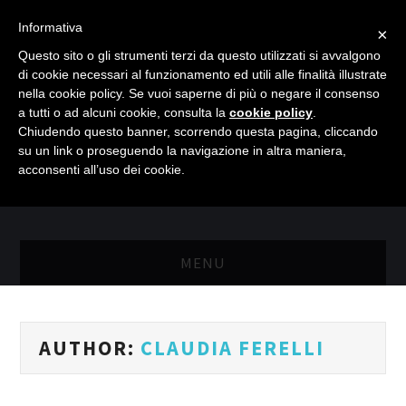
Informativa
×
Questo sito o gli strumenti terzi da questo utilizzati si avvalgono
di cookie necessari al funzionamento ed utili alle finalità illustrate
nella cookie policy. Se vuoi saperne di più o negare il consenso
a tutti o ad alcuni cookie, consulta la
cookie policy
.
Chiudendo questo banner, scorrendo questa pagina, cliccando
su un link o proseguendo la navigazione in altra maniera,
acconsenti all’uso dei cookie.
MENU
MASTER RISORSE UMANE
AUTHOR:
CLAUDIA FERELLI
MASTER MARKETING & RETAIL
SCIENZIATI IN AZIENDA