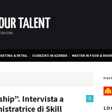
KETING & RETAIL
SCIENZIATI IN AZIENDA
MASTER IN FOOD & BEVE
Free 
hip”. Intervista a
0
stratrice di Skill
LO