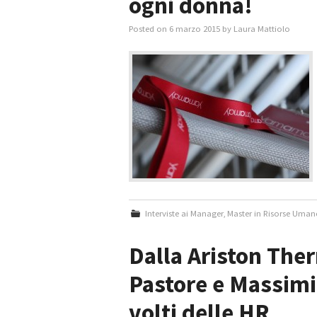
ogni donna!
Posted on
6 marzo 2015
by
Laura Mattiolo
Interviste ai Manager
,
Master in Risorse Uman
Dalla Ariston The
Pastore e Massimil
volti delle HR