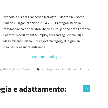
o
Articolo a cura di Francesco Mariotto – Master in Risorse
Umane e Organizzazione 2014-2015 Protagonisti della
testimonianza per Ariston Thermo Group sono stati Lorenzo
Pastore (Recruitment & Employer Branding Specialist) e
Massimiliano Pollina (Hr Project Manager), due giovani
risorse HR assunte entrambe…
Continue Reading
→
e
,
RUO XX
,
Vita al Master
employer branding
,
Master in Risorse
gia e adattamento:
0