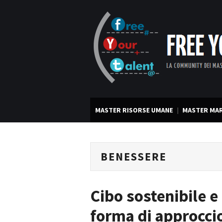
MASTER RISORSE UMANE
MASTER MAR
BENESSERE
Cibo sostenibile 
forma di approcci