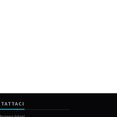
TATTACI
Business School