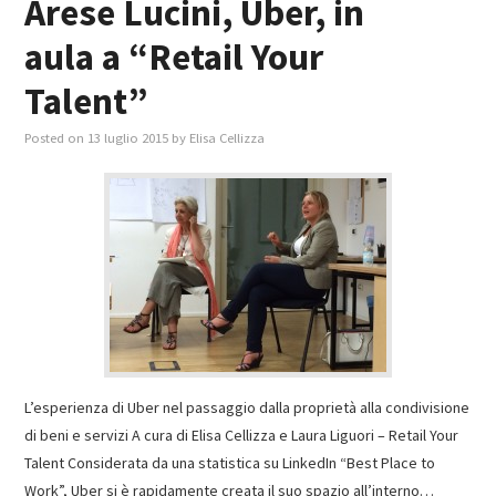
Arese Lucini, Uber, in
aula a “Retail Your
Talent”
Posted on
13 luglio 2015
by
Elisa Cellizza
L’esperienza di Uber nel passaggio dalla proprietà alla condivisione
di beni e servizi A cura di Elisa Cellizza e Laura Liguori – Retail Your
Talent Considerata da una statistica su LinkedIn “Best Place to
Work”, Uber si è rapidamente creata il suo spazio all’interno…