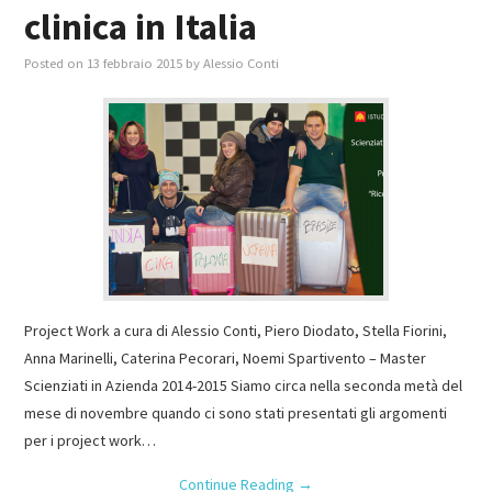
clinica in Italia
Posted on
13 febbraio 2015
by
Alessio Conti
Project Work a cura di Alessio Conti, Piero Diodato, Stella Fiorini,
Anna Marinelli, Caterina Pecorari, Noemi Spartivento – Master
Scienziati in Azienda 2014-2015 Siamo circa nella seconda metà del
mese di novembre quando ci sono stati presentati gli argomenti
per i project work…
Continue Reading
→