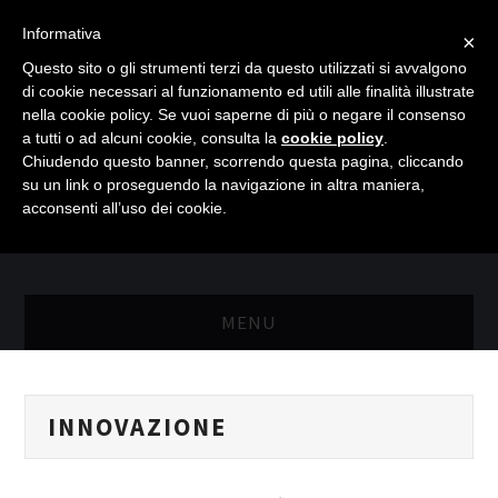
Informativa
×
Questo sito o gli strumenti terzi da questo utilizzati si avvalgono
di cookie necessari al funzionamento ed utili alle finalità illustrate
nella cookie policy. Se vuoi saperne di più o negare il consenso
a tutti o ad alcuni cookie, consulta la
cookie policy
.
Chiudendo questo banner, scorrendo questa pagina, cliccando
su un link o proseguendo la navigazione in altra maniera,
acconsenti all’uso dei cookie.
MENU
MASTER RISORSE UMANE
INNOVAZIONE
MASTER MARKETING & RETAIL
SCIENZIATI IN AZIENDA