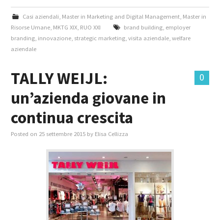
Casi aziendali
,
Master in Marketing and Digital Management
,
Master in
Risorse Umane
,
MKTG XIX
,
RUO XXI
brand building
,
employer
branding
,
innovazione
,
strategic marketing
,
visita aziendale
,
welfare
aziendale
TALLY WEIJL:
0
un’azienda giovane in
continua crescita
Posted on
25 settembre 2015
by
Elisa Cellizza