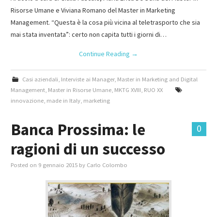
Risorse Umane e Viviana Romano del Master in Marketing
Management. “Questa è la cosa più vicina al teletrasporto che sia
mai stata inventata”: certo non capita tutti i giorni di…
Continue Reading
→
Casi aziendali
,
Interviste ai Manager
,
Master in Marketing and Digital
Management
,
Master in Risorse Umane
,
MKTG XVIII
,
RUO XX
innovazione
,
made in Italy
,
marketing
Banca Prossima: le
0
ragioni di un successo
Posted on
9 gennaio 2015
by
Carlo Colombo