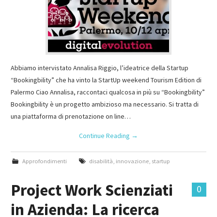
Abbiamo intervistato Annalisa Riggio, l’ideatrice della Startup
“Bookingbility” che ha vinto la StartUp weekend Tourism Edition di
Palermo Ciao Annalisa, raccontaci qualcosa in più su “Bookingbility”
Bookingbility è un progetto ambizioso ma necessario. Si tratta di
una piattaforma di prenotazione on line…
Continue Reading
→
Approfondimenti
disabilità
,
innovazione
,
startup
Project Work Scienziati
0
in Azienda: La ricerca