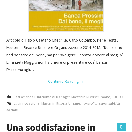
Articolo di Fabio Gaetano Chechile, Carlo Colombo, Irene Testa,
Master in Risorse Umane e Organizzazione 2014-2015. “Non siamo
nati per fare del bene, ma per svolgere il nostro dovere al meglio”.
Emanuela Maggio non ha timore di presentare così Banca
Prossima agli…
Continue Reading
→
Casi aziendali
,
Interviste ai Manager
,
Master in Risorse Umane
,
RUO XX
csr
,
innovazione
,
Master in Risorse Umane
,
no-profit
,
responsabilità
sociale
Una soddisfazione in
0