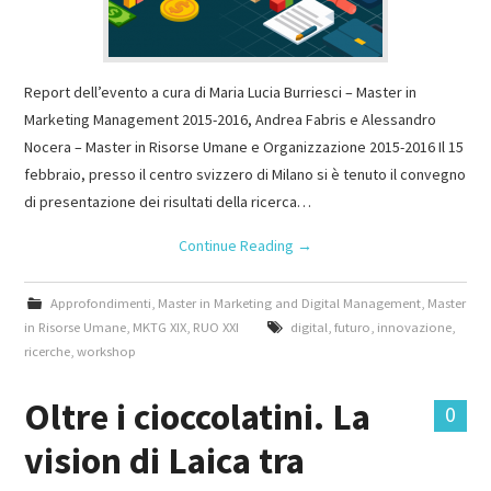
Report dell’evento a cura di Maria Lucia Burriesci – Master in
Marketing Management 2015-2016, Andrea Fabris e Alessandro
Nocera – Master in Risorse Umane e Organizzazione 2015-2016 Il 15
febbraio, presso il centro svizzero di Milano si è tenuto il convegno
di presentazione dei risultati della ricerca…
Continue Reading
→
Approfondimenti
,
Master in Marketing and Digital Management
,
Master
in Risorse Umane
,
MKTG XIX
,
RUO XXI
digital
,
futuro
,
innovazione
,
ricerche
,
workshop
Oltre i cioccolatini. La
0
vision di Laica tra