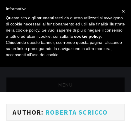
Informativa
×
Questo sito o gli strumenti terzi da questo utilizzati si avvalgono
di cookie necessari al funzionamento ed utili alle finalità illustrate
nella cookie policy. Se vuoi saperne di più o negare il consenso
a tutti o ad alcuni cookie, consulta la
cookie policy
.
Chiudendo questo banner, scorrendo questa pagina, cliccando
su un link o proseguendo la navigazione in altra maniera,
acconsenti all’uso dei cookie.
MENU
MASTER RISORSE UMANE
AUTHOR:
ROBERTA SCRICCO
MASTER MARKETING & RETAIL
SCIENZIATI IN AZIENDA