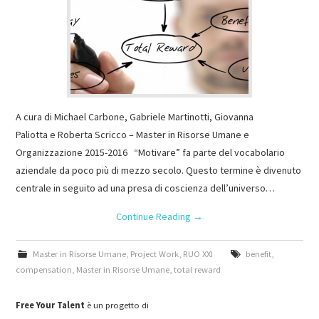
A cura di Michael Carbone, Gabriele Martinotti, Giovanna
Paliotta e Roberta Scricco – Master in Risorse Umane e
Organizzazione 2015-2016 “Motivare” fa parte del vocabolario
aziendale da poco più di mezzo secolo. Questo termine è divenuto
centrale in seguito ad una presa di coscienza dell’universo…
Continue Reading
→
Master in Risorse Umane
,
Project Work
,
RUO XXI
benefit
,
compensation
,
Master in Risorse Umane
,
total reward
Free Your Talent
è un progetto di