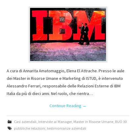
A cura di Annarita Amatomaggio, Elena El Attrache. Presso le aule
dei Master in Risorse Umane e Marketing di ISTUD, è intervenuto
Alessandro Ferrari, responsabile delle Relazioni Esterne di IBM
Italia da più di dieci anni. Nel ruolo, che rientra…
Continue Reading
→
Casi aziendali
,
Interviste ai Manager
,
Master in Risorse Umane
,
RUO XX
pubbliche relazioni
,
testimonianze aziendali