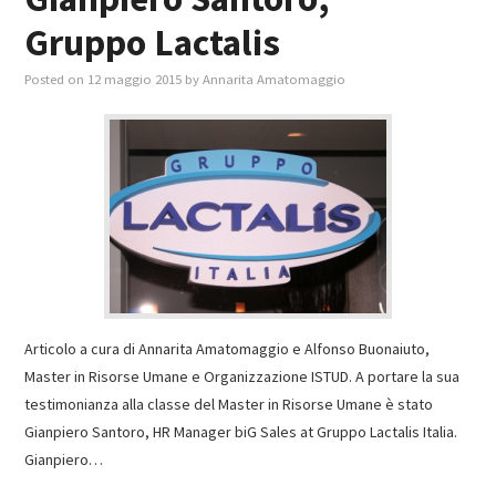
Gruppo Lactalis
Posted on
12 maggio 2015
by
Annarita Amatomaggio
Articolo a cura di Annarita Amatomaggio e Alfonso Buonaiuto,
Master in Risorse Umane e Organizzazione ISTUD. A portare la sua
testimonianza alla classe del Master in Risorse Umane è stato
Gianpiero Santoro, HR Manager biG Sales at Gruppo Lactalis Italia.
Gianpiero…