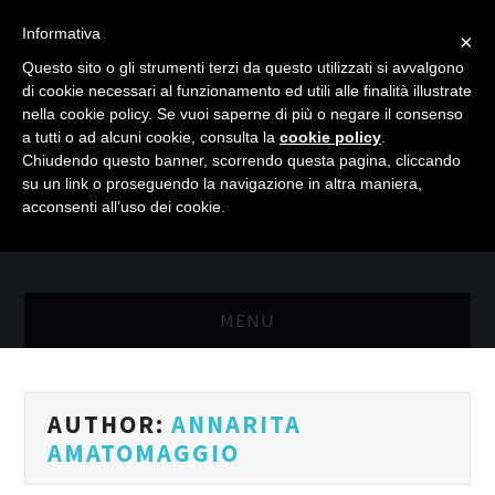
Informativa
×
Questo sito o gli strumenti terzi da questo utilizzati si avvalgono
di cookie necessari al funzionamento ed utili alle finalità illustrate
nella cookie policy. Se vuoi saperne di più o negare il consenso
a tutti o ad alcuni cookie, consulta la
cookie policy
.
Chiudendo questo banner, scorrendo questa pagina, cliccando
su un link o proseguendo la navigazione in altra maniera,
acconsenti all’uso dei cookie.
MENU
MASTER RISORSE UMANE
AUTHOR:
ANNARITA
MASTER MARKETING & RETAIL
AMATOMAGGIO
SCIENZIATI IN AZIENDA