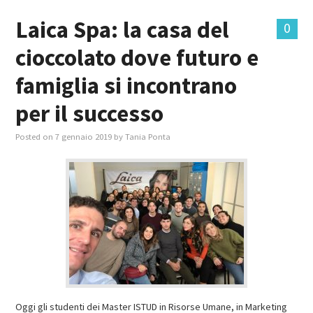
Laica Spa: la casa del
0
cioccolato dove futuro e
famiglia si incontrano
per il successo
Posted on
7 gennaio 2019
by
Tania Ponta
Oggi gli studenti dei Master ISTUD in Risorse Umane, in Marketing