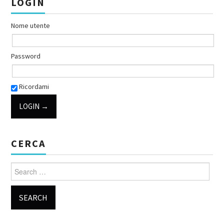
LOGIN
Nome utente
Password
Ricordami
CERCA
Search for: