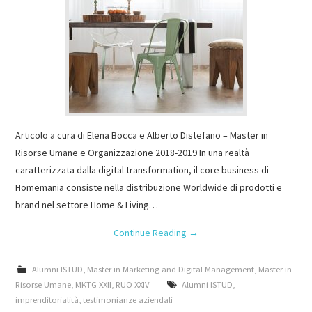
Articolo a cura di Elena Bocca e Alberto Distefano – Master in
Risorse Umane e Organizzazione 2018-2019 In una realtà
caratterizzata dalla digital transformation, il core business di
Homemania consiste nella distribuzione Worldwide di prodotti e
brand nel settore Home & Living…
Continue Reading
→
Alumni ISTUD
,
Master in Marketing and Digital Management
,
Master in
Risorse Umane
,
MKTG XXII
,
RUO XXIV
Alumni ISTUD
,
imprenditorialità
,
testimonianze aziendali