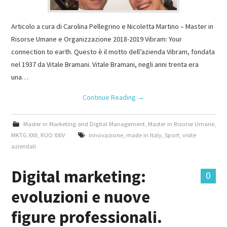
Articolo a cura di Carolina Pellegrino e Nicoletta Martino – Master in
Risorse Umane e Organizzazione 2018-2019 Vibram: Your
connection to earth. Questo è il motto dell’azienda Vibram, fondata
nel 1937 da Vitale Bramani. Vitale Bramani, negli anni trenta era
una…
Continue Reading
→
Master in Marketing and Digital Management
,
Master in Risorse Umane
,
MKTG XXII
,
RUO XXIV
innovazione
,
made in Italy
,
Sport
,
visite
aziendali
Digital marketing:
0
evoluzioni e nuove
figure professionali.