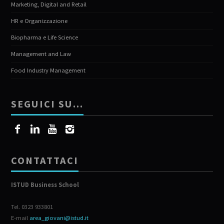
Marketing, Digital and Retail
HR e Organizzazione
Biopharma e Life Science
Management and Law
Food Industry Management
SEGUICI SU…
CONTATTACI
ISTUD Business School
Tel. 0323 933801
E-mail
area_giovani@istud.it