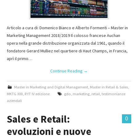
Articolo a cura di: Domenico Bianco e Alberto Formenti – Master in
Marketing Management 2018/2019 Il colosso francese Auchan
opera nella grande distribuzione organizzata dal 1961, quando il
fondatore Gerard Mulliez nel quartiere di Haut Champs, in Francia,
aprì il primo…
Continue Reading
→
Master in Marketing and Digital Management
,
Master in Retail & Sales
,
MKTG XXII
,
RYT IV edizione
gdo
,
marketing
,
retail
,
testimonianze
aziendali
Sales e Retail:
0
evoluzioni e nuove