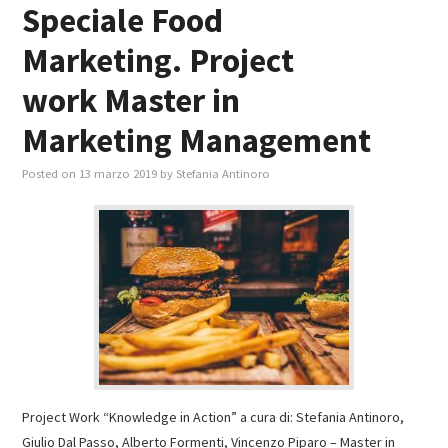
Speciale Food
Marketing. Project
work Master in
Marketing Management
Posted on
13 marzo 2019
by
Stefania Antinoro
Project Work “Knowledge in Action” a cura di: Stefania Antinoro,
Giulio Dal Passo, Alberto Formenti, Vincenzo Piparo – Master in