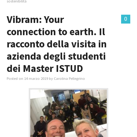
sostenibilità
Vibram: Your
0
connection to earth. Il
racconto della visita in
azienda degli studenti
dei Master ISTUD
Posted on
14 marzo 2019
by
Carolina Pellegrino